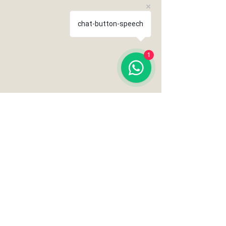
chat-button-speech
1